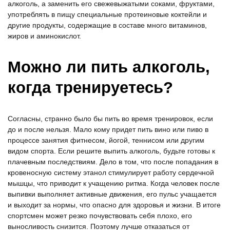
алкоголь, а заменить его свежевыжатыми соками, фруктами,
употреблять в пищу специальные протеиновые коктейли и
другие продукты, содержащие в составе много витаминов,
жиров и аминокислот.
Можно ли пить алкоголь,
когда тренируетесь?
Согласны, странно было бы пить во время тренировок, если
до и после нельзя. Мало кому придет пить вино или пиво в
процессе занятия фитнесом, йогой, теннисом или другим
видом спорта. Если решите выпить алкоголь, будьте готовы к
плачевным последствиям. Дело в том, что после попадания в
кровеносную систему этанол стимулирует работу сердечной
мышцы, что приводит к учащению ритма. Когда человек после
выпивки выполняет активные движения, его пульс учащается
и выходит за нормы, что опасно для здоровья и жизни. В итоге
спортсмен может резко почувствовать себя плохо, его
выносливость снизится. Поэтому лучше отказаться от