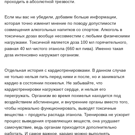
проходить в абсолютной трезвости.
Если мы вас не убедили, добавим больше информации,
которая точно изменит мнение по поводу допустимости
совмещения алкогольных напитков со спортом. Алкоголь в
токсичных дозах вообще несовместим с любыми физическими
нагрузками. Токсичной является доза 100 мл горячительного,
равная 40 мл чистого этанола (660 мл пива). Именно такая
доза интенсивно нагружает организм.
Отдельная история с кардиотренировками. В данном случае
не только нельзя пить перед ними и после, но и заниматься
кардио в состоянии похмелья. Не забывайте, что
кардиотренировки нагружают сердце, и нельзя его
перегружать. Организм во время похмелья находится под
воздействием абстиненции, и внутренние органы вместо того,
чтобы нормально функционировать, выводят токсичные
вещества – продукты распада этанола. Тренировка не ускорит
процесс выведения отравляющих веществ, она ухудшает
самочувствие, ведь органам приходится дополнительно
работать. И самое важное, кардио можно выполнять