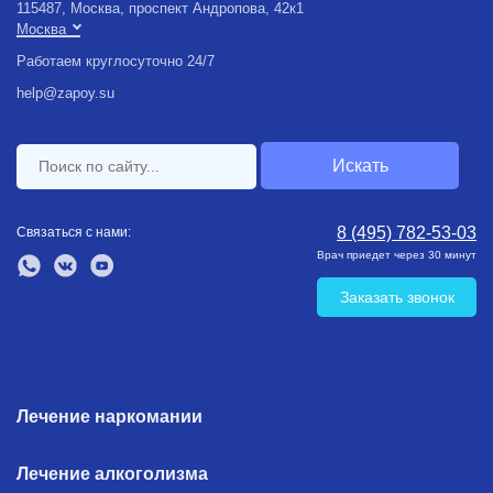
115487, Москва, проспект Андропова, 42к1
Работаем круглосуточно 24/7
help@zapoy.su
8 (495) 782-53-03
Связаться с нами:
Врач приедет через 30 минут
Заказать звонок
Лечение наркомании
Лечение алкоголизма