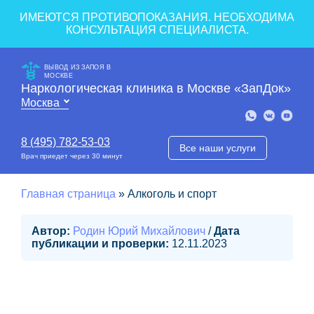
ИМЕЮТСЯ ПРОТИВОПОКАЗАНИЯ. НЕОБХОДИМА
КОНСУЛЬТАЦИЯ СПЕЦИАЛИСТА.
ВЫВОД ИЗ ЗАПОЯ В
МОСКВЕ
Наркологическая клиника в Москве «ЗапДок»
8 (495) 782-53-03
Все наши услуги
Врач приедет через 30 минут
Главная страница
»
Алкоголь и спорт
Автор:
Родин Юрий Михайлович
/
Дата
публикации и проверки:
12.11.2023