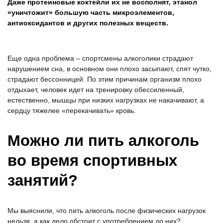
Даже протеиновые коктейли их не восполнят, этанол
«уничтожит» большую часть микроэлементов,
антиоксидантов и других полезных веществ.
Еще одна проблема – спортсмены алкоголики страдают
нарушением сна, в основном они плохо засыпают, спят чутко,
страдают бессонницей. По этим причинам организм плохо
отдыхает, человек идет на тренировку обессиленный,
естественно, мышцы при низких нагрузках не накачивают, а
сердцу тяжелее «перекачивать» кровь.
Можно ли пить алкоголь
во время спортивных
занятий?
Мы выяснили, что пить алкоголь после физических нагрузок
нельзя, а как дело обстоит с употреблением до них?