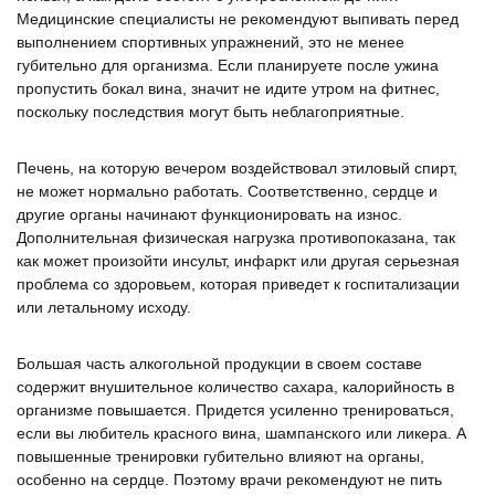
Медицинские специалисты не рекомендуют выпивать перед
выполнением спортивных упражнений, это не менее
губительно для организма. Если планируете после ужина
пропустить бокал вина, значит не идите утром на фитнес,
поскольку последствия могут быть неблагоприятные.
Печень, на которую вечером воздействовал этиловый спирт,
не может нормально работать. Соответственно, сердце и
другие органы начинают функционировать на износ.
Дополнительная физическая нагрузка противопоказана, так
как может произойти инсульт, инфаркт или другая серьезная
проблема со здоровьем, которая приведет к госпитализации
или летальному исходу.
Большая часть алкогольной продукции в своем составе
содержит внушительное количество сахара, калорийность в
организме повышается. Придется усиленно тренироваться,
если вы любитель красного вина, шампанского или ликера. А
повышенные тренировки губительно влияют на органы,
особенно на сердце. Поэтому врачи рекомендуют не пить