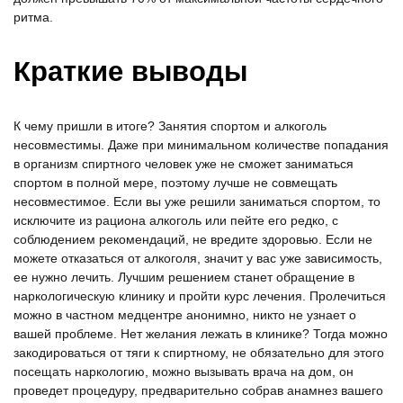
ритма.
Краткие выводы
К чему пришли в итоге? Занятия спортом и алкоголь
несовместимы. Даже при минимальном количестве попадания
в организм спиртного человек уже не сможет заниматься
спортом в полной мере, поэтому лучше не совмещать
несовместимое. Если вы уже решили заниматься спортом, то
исключите из рациона алкоголь или пейте его редко, с
соблюдением рекомендаций, не вредите здоровью. Если не
можете отказаться от алкоголя, значит у вас уже зависимость,
ее нужно лечить. Лучшим решением станет обращение в
наркологическую клинику и пройти курс лечения. Пролечиться
можно в частном медцентре анонимно, никто не узнает о
вашей проблеме. Нет желания лежать в клинике? Тогда можно
закодироваться от тяги к спиртному, не обязательно для этого
посещать наркологию, можно вызывать врача на дом, он
проведет процедуру, предварительно собрав анамнез вашего