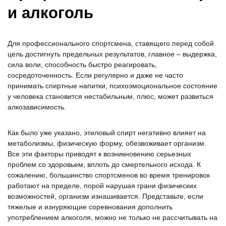
и алкоголь
Для профессионального спортсмена, ставящего перед собой
цель достигнуть предельных результатов, главное – выдержка,
сила воли, способность быстро реагировать,
сосредоточенность. Если регулярно и даже не часто
принимать спиртные напитки, психоэмоциональное состояние
у человека становится нестабильным, плюс, может развиться
алкозависимость.
Как было уже указано, этиловый спирт негативно влияет на
метаболизмы, физическую форму, обезвоживает организм.
Все эти факторы приводят к возникновению серьезных
проблем со здоровьем, вплоть до смертельного исхода. К
сожалению, большинство спортсменов во время тренировок
работают на пределе, порой нарушая грани физических
возможностей, организм изнашивается. Представьте, если
тяжелые и изнуряющие соревнования дополнить
употреблением алкоголя, можно не только не рассчитывать на