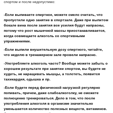
спортом и после недопустимо:
Если выпиваете спиртное, можете смело считать, что
пропустили одно занятие в спортзале. Даже при выпитом
бокале вина после занятия все усилия будут напрасны,
потому что рост мышечной массы приостанавливается,
когда совмещаете алкоголь со спортивными
упражнениями.
Если выпили внушительную дозу спиртного, читайте,
что неделю в тренажерном зале провели напрасно.
Употребляете алкоголь часто? Вообще можете забыть о
хорошем результате при занятии спортом, вы будете не
худеть, не наращивать мышцы, а толстеть, появится
тахикардия, одышка и пр.
Если будете перед физической нагрузкой регулярно
попивать, причем, даже слабоалкоголку, не сможете
полноценно тренироваться. Дело в том, что после
употребления алкоголя в организме значительно
уменьшается количество полезных веществ, витаминов.