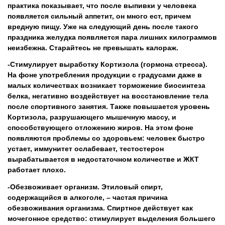
практика показывает, что после выпивки у человека
появляется сильный аппетит, он много ест, причем
вредную пищу. Уже на следующий день после такого
праздника желудка появляется пара лишних килограммов
неизбежна. Старайтесь не превышать калораж.
Стимулирует выработку Кортизола (гормона стресса).
На фоне употребления продукции с градусами даже в
малых количествах возникает торможение биосинтеза
белка, негативно воздействует на восстановление тела
после спортивного занятия. Также повышается уровень
Кортизола, разрушающего мышечную массу, и
способствующего отложению жиров. На этом фоне
появляются проблемы со здоровьем: человек быстро
устает, иммунитет ослабевает, тестостерон
вырабатывается в недостаточном количестве и ЖКТ
работает плохо.
Обезвоживает организм. Этиловый спирт,
содержащийся в алкоголе, – частая причина
обезвоживания организма. Спиртное действует как
мочегонное средство: стимулирует выделения большего