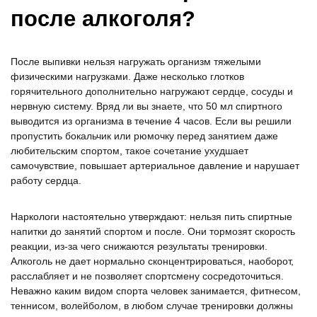
после алкоголя?
После выпивки нельзя нагружать организм тяжелыми
физическими нагрузками. Даже несколько глотков
горячительного дополнительно нагружают сердце, сосуды и
нервную систему. Вряд ли вы знаете, что 50 мл спиртного
выводится из организма в течение 4 часов. Если вы решили
пропустить бокальчик или рюмочку перед занятием даже
любительским спортом, такое сочетание ухудшает
самочувствие, повышает артериальное давление и нарушает
работу сердца.
Наркологи настоятельно утверждают: нельзя пить спиртные
напитки до занятий спортом и после. Они тормозят скорость
реакции, из-за чего снижаются результаты тренировки.
Алкоголь не дает нормально сконцентрироваться, наоборот,
расслабляет и не позволяет спортсмену сосредоточиться.
Неважно каким видом спорта человек занимается, фитнесом,
теннисом, волейболом, в любом случае тренировки должны