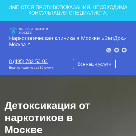
ИМЕЮТСЯ ПРОТИВОПОКАЗАНИЯ. НЕОБХОДИМА
КОНСУЛЬТАЦИЯ СПЕЦИАЛИСТА.
ВЫВОД ИЗ ЗАПОЯ В
МОСКВЕ
Наркологическая клиника в Москве «ЗапДок»
8 (495) 782-53-03
Все наши услуги
Врач приедет через 30 минут
Детоксикация от
наркотиков в
Москве