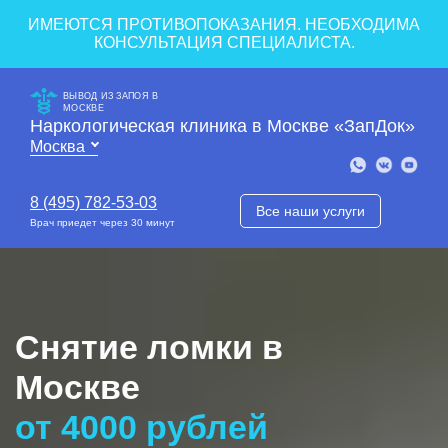
ИМЕЮТСЯ ПРОТИВОПОКАЗАНИЯ. НЕОБХОДИМА
КОНСУЛЬТАЦИЯ СПЕЦИАЛИСТА.
ВЫВОД ИЗ ЗАПОЯ В
МОСКВЕ
Наркологическая клиника в Москве «ЗапДок»
8 (495) 782-53-03
Все наши услуги
Врач приедет через 30 минут
Снятие ломки в
Москве
от 4000 рублей