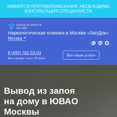
ИМЕЮТСЯ ПРОТИВОПОКАЗАНИЯ. НЕОБХОДИМА
КОНСУЛЬТАЦИЯ СПЕЦИАЛИСТА.
ВЫВОД ИЗ ЗАПОЯ В
МОСКВЕ
Наркологическая клиника в Москве «ЗапДок»
8 (495) 782-53-03
Все наши услуги
Врач приедет через 30 минут
Вывод из запоя
на дому в ЮВАО
Москвы