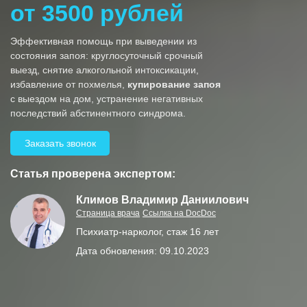
от 3500 рублей
Эффективная помощь при выведении из
состояния запоя: круглосуточный срочный
выезд, снятие алкогольной интоксикации,
избавление от похмелья,
купирование запоя
с выездом на дом, устранение негативных
последствий абстинентного синдрома.
Заказать звонок
Статья проверена экспертом:
Климов Владимир Даниилович
Страница врача
Ссылка на DocDoc
Психиатр-нарколог, стаж 16 лет
Дата обновления: 09.10.2023