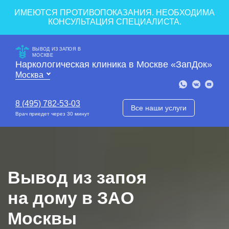
ИМЕЮТСЯ ПРОТИВОПОКАЗАНИЯ. НЕОБХОДИМА
КОНСУЛЬТАЦИЯ СПЕЦИАЛИСТА.
ВЫВОД ИЗ ЗАПОЯ В
МОСКВЕ
Наркологическая клиника в Москве «ЗапДок»
8 (495) 782-53-03
Все наши услуги
Врач приедет через 30 минут
Вывод из запоя
на дому в ЗАО
Москвы