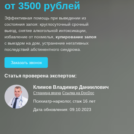
от 3500 рублей
Эффективная помощь при выведении из
состояния запоя: круглосуточный срочный
выезд, снятие алкогольной интоксикации,
избавление от похмелья,
купирование запоя
с выездом на дом, устранение негативных
последствий абстинентного синдрома.
Заказать звонок
Статья проверена экспертом:
Климов Владимир Даниилович
Страница врача
Ссылка на DocDoc
Психиатр-нарколог, стаж 16 лет
Дата обновления: 09.10.2023